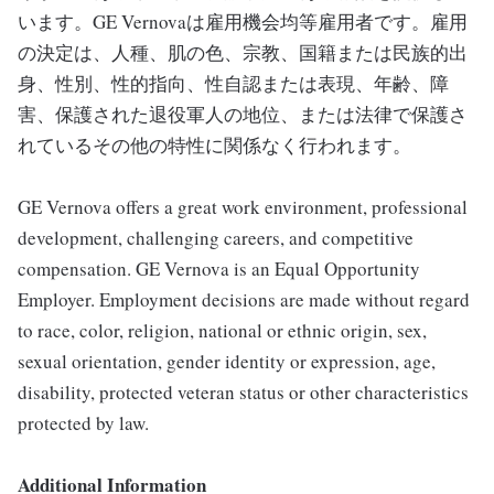
います。GE Vernovaは雇用機会均等雇用者です。雇用
の決定は、人種、肌の色、宗教、国籍または民族的出
身、性別、性的指向、性自認または表現、年齢、障
害、保護された退役軍人の地位、または法律で保護さ
れているその他の特性に関係なく行われます。
GE Vernova offers a great work environment, professional
development, challenging careers, and competitive
compensation. GE Vernova is an Equal Opportunity
Employer. Employment decisions are made without regard
to race, color, religion, national or ethnic origin, sex,
sexual orientation, gender identity or expression, age,
disability, protected veteran status or other characteristics
protected by law.
Additional Information