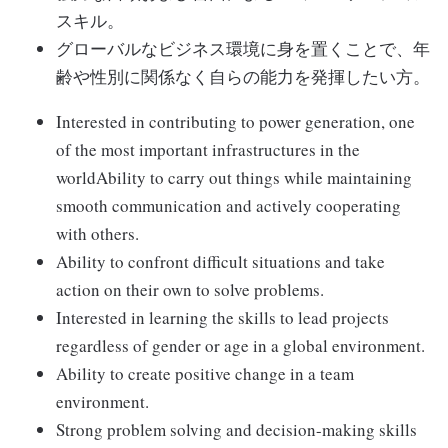
スキル。
グローバルなビジネス環境に身を置くことで、年
齢や性別に関係なく自らの能力を発揮したい方。
Interested in contributing to power generation, one
of the most important infrastructures in the
worldAbility to carry out things while maintaining
smooth communication and actively cooperating
with others.
Ability to confront difficult situations and take
action on their own to solve problems.
Interested in learning the skills to lead projects
regardless of gender or age in a global environment.
Ability to create positive change in a team
environment.
Strong problem solving and decision-making skills