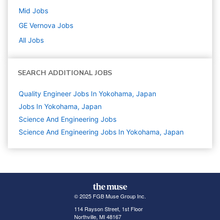
Mid
Jobs
GE Vernova
Jobs
All Jobs
SEARCH ADDITIONAL JOBS
Quality Engineer Jobs In Yokohama, Japan
Jobs In Yokohama, Japan
Science And Engineering
Jobs
Science And Engineering Jobs In Yokohama, Japan
© 2025 FGB Muse Group Inc.
114 Rayson Street, 1st Floor
Northville, MI 48167