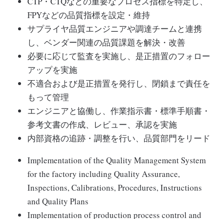
CTP・CTQなどの重要なプロセス指標を特定し、
FPYなどの品質指標を設定・維持
サプライヤ品質エンジニアや調達チームと連携
し、ベンダー関連の品質課題を解決・改善
必要に応じて監査を実施し、是正措置のフォロー
アップを実施
不適合および是正措置を発行し、閉鎖まで責任を
もって管理
エンジニアと協働し、作業指示書・標準手順書・
参考文書の作成、レビュー、承認を実施
内部資格の追跡・調整を行い、品質部門をリード
Implementation of the Quality Management System
for the factory including Quality Assurance,
Inspections, Calibrations, Procedures, Instructions
and Quality Plans
Implementation of production process control and