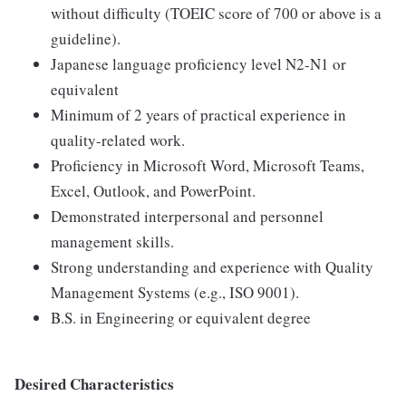
without difficulty (TOEIC score of 700 or above is a
guideline).
Japanese language proficiency level N2-N1 or
equivalent
Minimum of 2 years of practical experience in
quality-related work.
Proficiency in Microsoft Word, Microsoft Teams,
Excel, Outlook, and PowerPoint.
Demonstrated interpersonal and personnel
management skills.
Strong understanding and experience with Quality
Management Systems (e.g., ISO 9001).
B.S. in Engineering or equivalent degree
Desired Characteristics