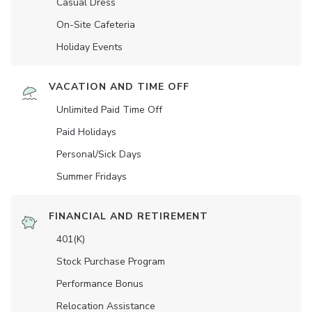
Casual Dress
On-Site Cafeteria
Holiday Events
VACATION AND TIME OFF
Unlimited Paid Time Off
Paid Holidays
Personal/Sick Days
Summer Fridays
FINANCIAL AND RETIREMENT
401(K)
Stock Purchase Program
Performance Bonus
Relocation Assistance