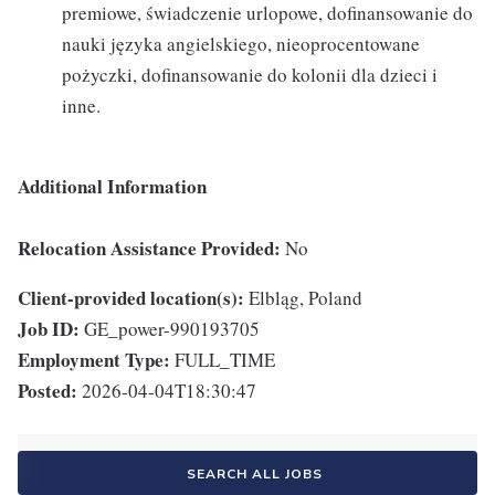
premiowe, świadczenie urlopowe, dofinansowanie do
nauki języka angielskiego, nieoprocentowane
pożyczki, dofinansowanie do kolonii dla dzieci i
inne.
Additional Information
Relocation Assistance Provided:
No
Client-provided location(s):
Elbląg, Poland
Job ID:
GE_power-990193705
Employment Type:
FULL_TIME
Posted:
2026-04-04T18:30:47
SEARCH ALL JOBS