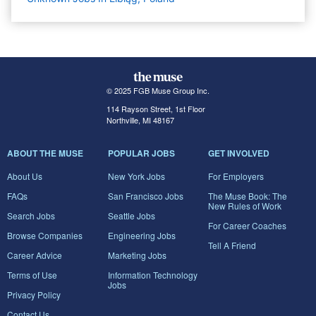
© 2025 FGB Muse Group Inc.
114 Rayson Street, 1st Floor
Northville, MI 48167
ABOUT THE MUSE
POPULAR JOBS
GET INVOLVED
About Us
New York Jobs
For Employers
FAQs
San Francisco Jobs
The Muse Book: The
New Rules of Work
Search Jobs
Seattle Jobs
For Career Coaches
Browse Companies
Engineering Jobs
Tell A Friend
Career Advice
Marketing Jobs
Terms of Use
Information Technology
Jobs
Privacy Policy
Contact Us