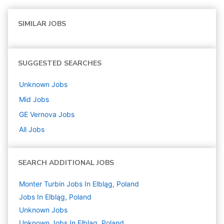
SIMILAR JOBS
SUGGESTED SEARCHES
Unknown
Jobs
Mid
Jobs
GE Vernova
Jobs
All Jobs
SEARCH ADDITIONAL JOBS
Monter Turbin Jobs In Elbląg, Poland
Jobs In Elbląg, Poland
Unknown
Jobs
Unknown Jobs In Elbląg, Poland