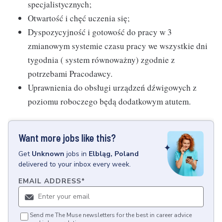
specjalistycznych;
Otwartość i chęć uczenia się;
Dyspozycyjność i gotowość do pracy w 3
zmianowym systemie czasu pracy we wszystkie dni
tygodnia ( system równoważny) zgodnie z
potrzebami Pracodawcy.
Uprawnienia do obsługi urządzeń dźwigowych z
poziomu roboczego będą dodatkowym atutem.
Want more jobs like this?
Get
Unknown
jobs
in
Elbląg, Poland
delivered to your inbox every week.
EMAIL ADDRESS
*
Send me The Muse newsletters for the best in career advice