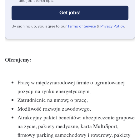
and job search tips.
Get jobs!
By signing up, you agree to our
Terms of Service
&
Privacy Policy
.
Oferujemy:
Pracę w międzynarodowej firmie o ugruntowanej
pozycji na rynku energetycznym,
Zatrudnienie na umowę o pracę,
Możliwość rozwoju zawodowego,
Atrakcyjny pakiet benefitów: ubezpieczenie grupowe
na życie, pakiety medyczne, karta MultiSport,
firmowy parking samochodowy i rowerowy, pakiety