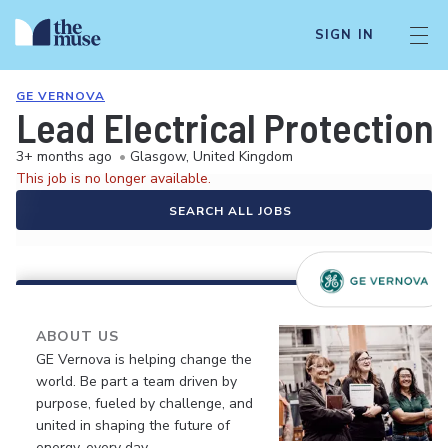
SIGN IN
GE VERNOVA
Lead Electrical Protection
3+ months ago
•
Glasgow, United Kingdom
This job is no longer available.
SEARCH ALL JOBS
ABOUT US
GE Vernova is helping change the
world. Be part a team driven by
purpose, fueled by challenge, and
united in shaping the future of
energy, every day.