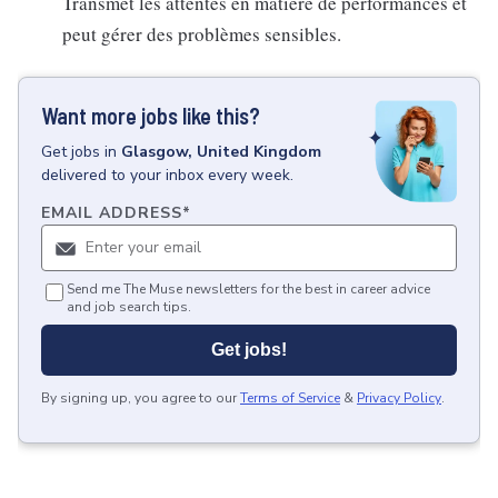
Transmet les attentes en matière de performances et
peut gérer des problèmes sensibles.
Want more jobs like this?
Get
jobs
in
Glasgow, United Kingdom
delivered to your inbox every week.
EMAIL ADDRESS
*
Send me The Muse newsletters for the best in career advice
and job search tips.
Get jobs!
By signing up, you agree to our
Terms of Service
&
Privacy Policy
.