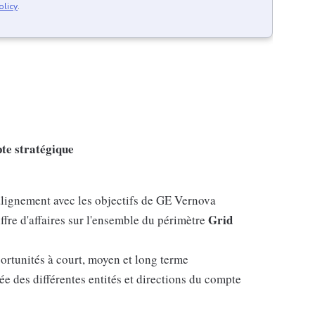
olicy
.
te stratégique
 alignement avec les objectifs de GE Vernova
Grid
fre d'affaires sur l'ensemble du périmètre
opportunités à court, moyen et long terme
e des différentes entités et directions du compte