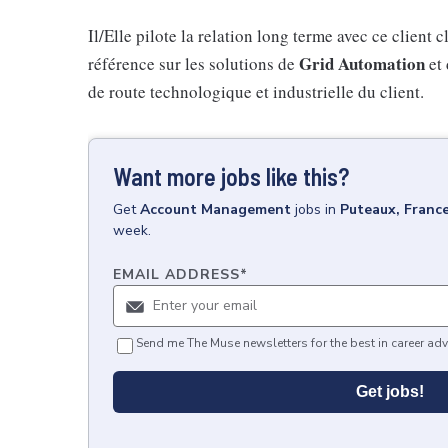
Il/Elle pilote la relation long terme avec ce client 
Grid Automation
référence sur les solutions de
et
de route technologique et industrielle du client.
Want more jobs like this?
Get
Account Management
jobs
in
Puteaux, Franc
week.
EMAIL ADDRESS
*
Send me The Muse newsletters for the best in career adv
Get jobs!