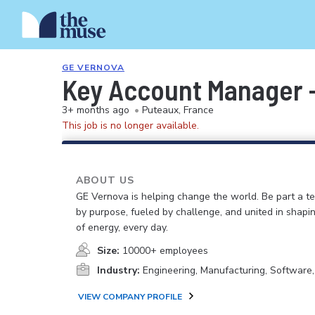
GE VERNOVA
Key Account Manager -
3+ months ago
•
Puteaux, France
This job is no longer available.
ABOUT US
GE Vernova is helping change the world. Be part a t
by purpose, fueled by challenge, and united in shapi
of energy, every day.
Size:
10000+ employees
Industry:
Engineering, Manufacturing, Software
VIEW COMPANY PROFILE