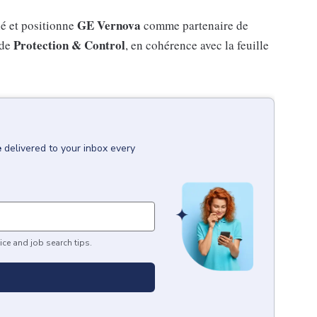
GE Vernova
clé et positionne
comme partenaire de
Protection & Control
 de
, en cohérence avec la feuille
e
delivered to your inbox every
ice and job search tips.