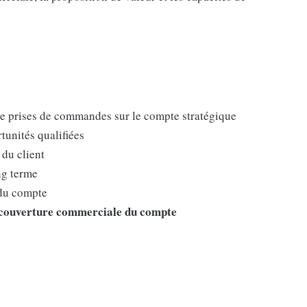
t de prises de commandes sur le compte stratégique
tunités qualifiées
du client
ong terme
 du compte
la couverture commerciale du compte