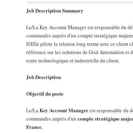
Job Description Summary
Le/La Key Account Manager est responsable du déve
commandes auprès d'un compte stratégique majeur d
Il/Elle pilote la relation long terme avec ce clien
référence sur les solutions de Grid Automation et d
route technologique et industrielle du client.
Job Description
Objectif du poste
Key Account Manager
Le/La
est responsable du dé
compte stratégique majeur
commandes auprès d'un
France
.