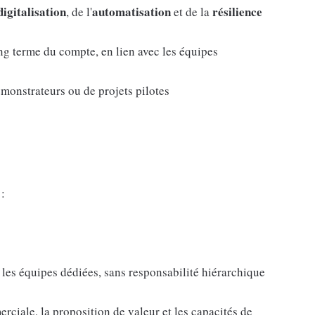
digitalisation
automatisation
résilience
, de l'
et de la
ong terme du compte, en lien avec les équipes
émonstrateurs ou de projets pilotes
:
r les équipes dédiées, sans responsabilité hiérarchique
rciale, la proposition de valeur et les capacités de