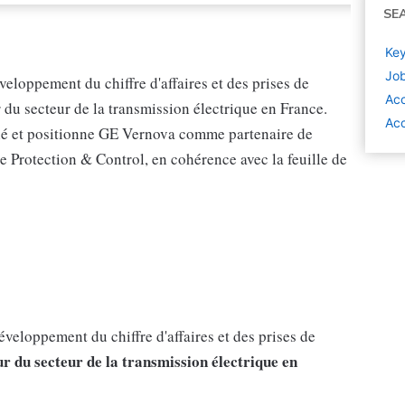
SE
Key
Job
loppement du chiffre d'affaires et des prises de
Ac
u secteur de la transmission électrique en France.
Acc
t clé et positionne GE Vernova comme partenaire de
e Protection & Control, en cohérence avec la feuille de
veloppement du chiffre d'affaires et des prises de
 du secteur de la transmission électrique en