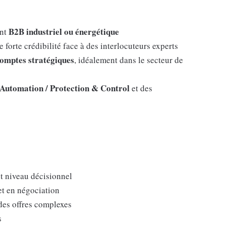
B2B industriel ou énergétique
ent
e forte crédibilité face à des interlocuteurs experts
omptes stratégiques
, idéalement dans le secteur de
Automation / Protection & Control
et des
ut niveau décisionnel
t en négociation
 des offres complexes
s