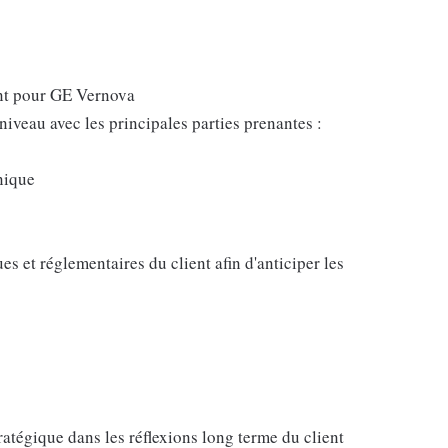
ient pour GE Vernova
 niveau avec les principales parties prenantes :
nique
s et réglementaires du client afin d'anticiper les
tégique dans les réflexions long terme du client