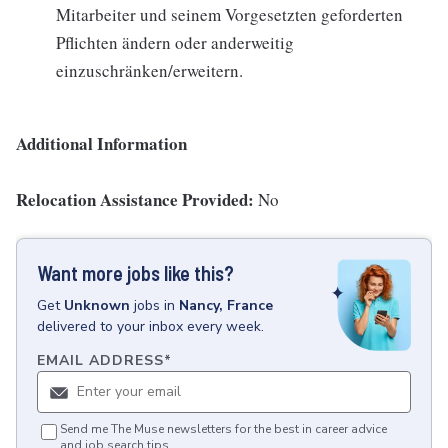
Mitarbeiter und seinem Vorgesetzten geforderten
Pflichten ändern oder anderweitig
einzuschränken/erweitern.
Additional Information
Relocation Assistance Provided:
No
Want more jobs like this?
Get
Unknown
jobs
in
Nancy, France
delivered to your inbox every week.
EMAIL ADDRESS
*
Send me The Muse newsletters for the best in career advice
and job search tips.