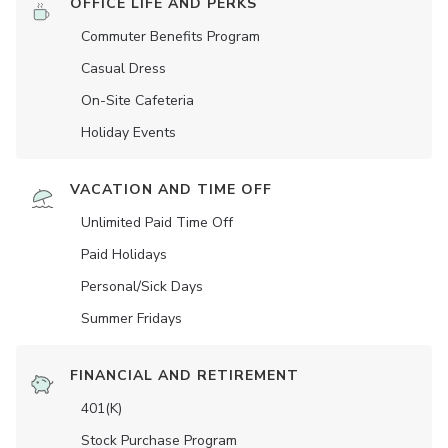
OFFICE LIFE AND PERKS
Commuter Benefits Program
Casual Dress
On-Site Cafeteria
Holiday Events
VACATION AND TIME OFF
Unlimited Paid Time Off
Paid Holidays
Personal/Sick Days
Summer Fridays
FINANCIAL AND RETIREMENT
401(K)
Stock Purchase Program