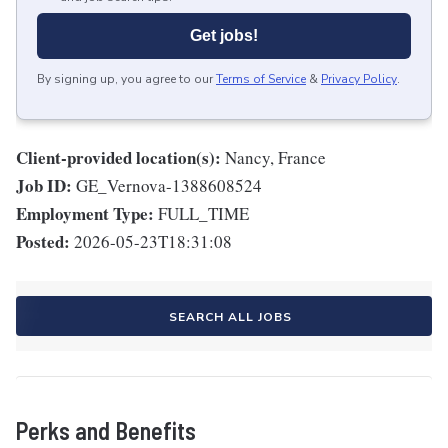
Get jobs!
By signing up, you agree to our
Terms of Service
&
Privacy Policy
.
Client-provided location(s):
Nancy, France
Job ID:
GE_Vernova-1388608524
Employment Type:
FULL_TIME
Posted:
2026-05-23T18:31:08
SEARCH ALL JOBS
Perks and Benefits