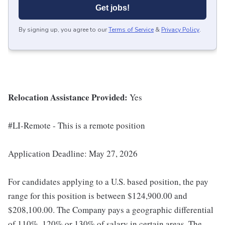
Get jobs!
By signing up, you agree to our
Terms of Service
&
Privacy Policy
.
Relocation Assistance Provided:
Yes
#LI-Remote - This is a remote position
Application Deadline: May 27, 2026
For candidates applying to a U.S. based position, the pay
range for this position is between $124,900.00 and
$208,100.00. The Company pays a geographic differential
of 110%, 120% or 130% of salary in certain areas. The