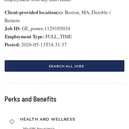
Client-provided location(s):
Boston, MA, Flexible /
Remote
Job ID:
GE_power-1129105034
Employment Type:
FULL_TIME
Posted:
2026-05-13T18:31:37
SEARCH ALL JOBS
Perks and Benefits
HEALTH AND WELLNESS
Health Insurance