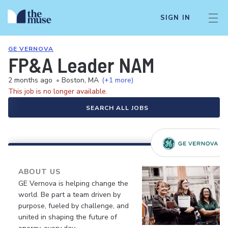
SIGN IN
GE VERNOVA
FP&A Leader NAM
2 months ago
•
Boston, MA
(+1 more)
This job is no longer available.
SEARCH ALL JOBS
ABOUT US
GE Vernova is helping change the
world. Be part a team driven by
purpose, fueled by challenge, and
united in shaping the future of