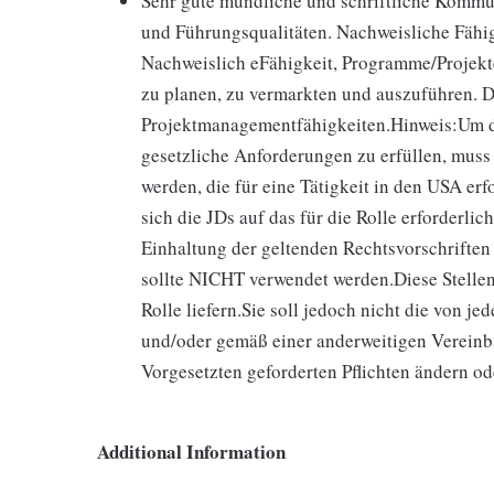
Sehr gute mündliche und schriftliche Kommu
und Führungsqualitäten. Nachweisliche Fähig
Nachweislich eFähigkeit, Programme/Projekte
zu planen, zu vermarkten und auszuführen. 
Projektmanagementfähigkeiten.Hinweis:Um 
gesetzliche Anforderungen zu erfüllen, muss
werden, die für eine Tätigkeit in den USA erf
sich die JDs auf das für die Rolle erforderli
Einhaltung der geltenden Rechtsvorschriften
sollte NICHT verwendet werden.Diese Stellen
Rolle liefern.Sie soll jedoch nicht die von j
und/oder gemäß einer anderweitigen Vereinb
Vorgesetzten geforderten Pflichten ändern o
Additional Information