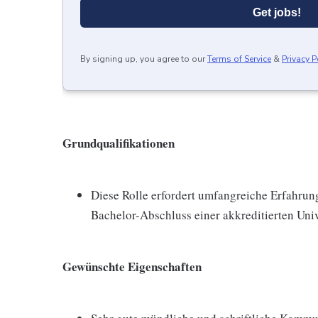
Get jobs!
By signing up, you agree to our
Terms of Service
&
Privacy P
Grundqualifikationen
Diese Rolle erfordert umfangreiche Erfahrun
Bachelor-Abschluss einer akkreditierten Uni
Gewünschte Eigenschaften