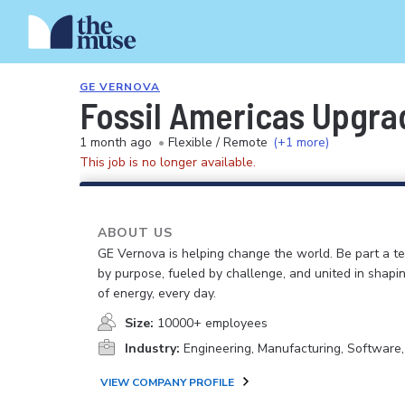
GE VERNOVA
Fossil Americas Upgra
1 month ago
•
Flexible / Remote
(+1 more)
This job is no longer available.
ABOUT US
GE Vernova is helping change the world. Be part a t
by purpose, fueled by challenge, and united in shapi
of energy, every day.
Size:
10000+ employees
Industry:
Engineering, Manufacturing, Software
VIEW COMPANY PROFILE