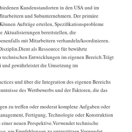
schiedenen Kundenstandorten in den USA und im
 Mitarbeitern und Subunternehmern. Der primäre
 Können Aufträge erteilen, Spezifikationsprobleme
 Aktualisierungen bereitstellen, die
enenfalls mit Mitarbeitern verhandeln/koordinieren.
isziplin.Dient als Ressource für bewährte
n technischen Entwicklungen im eigenen Bereich.Trägt
ei und gewährleistet die Umsetzung im
actices und über die Integration des eigenen Bereichs
enntnisse des Wettbewerbs und der Faktoren, die das
gen zu treffen oder moderat komplexe Aufgaben oder
anagement, Fertigung, Technologie oder Konstruktion
 einer neuen Perspektive.Verwendet technische
yse, um Empfehlungen zu unterstützen.Verwendet