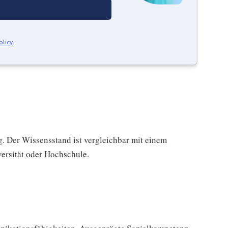
olicy
.
g. Der Wissensstand ist vergleichbar mit einem
versität oder Hochschule.