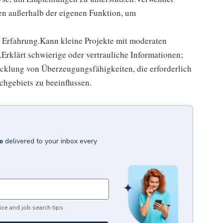
en außerhalb der eigenen Funktion, um
r Erfahrung.Kann kleine Projekte mit moderaten
Erklärt schwierige oder vertrauliche Informationen;
icklung von Überzeugungsfähigkeiten, die erforderlich
chgebiets zu beeinflussen.
e
delivered to your inbox every
ice and job search tips.