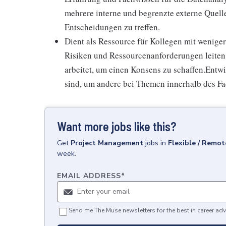
mehrere interne und begrenzte externe Quell
Entscheidungen zu treffen.
Dient als Ressource für Kollegen mit wenige
Risiken und Ressourcenanforderungen leiten.
arbeitet, um einen Konsens zu schaffen.Entw
sind, um andere bei Themen innerhalb des Fa
Want more jobs like this?
Get
Project Management
jobs
in
Flexible / Remot
week.
EMAIL ADDRESS
*
Send me The Muse newsletters for the best in career adv