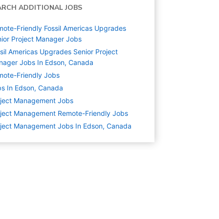
ARCH ADDITIONAL JOBS
ote-Friendly Fossil Americas Upgrades
ior Project Manager Jobs
sil Americas Upgrades Senior Project
nager Jobs In Edson, Canada
ote-Friendly Jobs
s In Edson, Canada
oject Management
Jobs
ject Management Remote-Friendly Jobs
ject Management Jobs In Edson, Canada