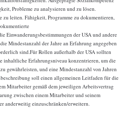
nikationsfähigkeiten. Ausgeprägte Sozialkompetenz
keit, Probleme zu analysieren und zu lösen.
 zu leiten. Fähigkeit, Programme zu dokumentieren,
Dokumentierte
die Einwanderungsbestimmungen der USA und andere
 die Mindestanzahl der Jahre an Erfahrung angegeben
orderlich sind.Für Rollen außerhalb der USA sollten
che inhaltliche Erfahrungsniveau konzentrieren, um die
 zu gewährleisten, und eine Mindestanzahl von Jahren
beschreibung soll einen allgemeinen Leitfaden für die
edem Mitarbeiter gemäß dem jeweiligen Arbeitsvertrag
arung zwischen einem Mitarbeiter und seinem
der anderweitig einzuschränken/erweitern.