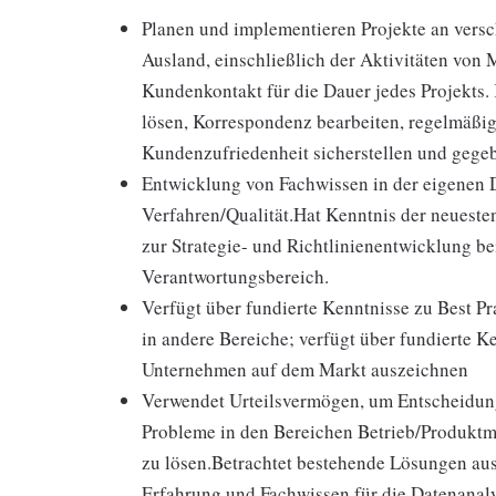
Planen und implementieren Projekte an ver
Ausland, einschließlich der Aktivitäten von
Kundenkontakt für die Dauer jedes Projekts.
lösen, Korrespondenz bearbeiten, regelmäßige
Kundenzufriedenheit sicherstellen und gegeb
Entwicklung von Fachwissen in der eigenen D
Verfahren/Qualität.Hat Kenntnis der neueste
zur Strategie- und Richtlinienentwicklung b
Verantwortungsbereich.
Verfügt über fundierte Kenntnisse zu Best Pr
in andere Bereiche; verfügt über fundierte K
Unternehmen auf dem Markt auszeichnen
Verwendet Urteilsvermögen, um Entscheidun
Probleme in den Bereichen Betrieb/Produktm
zu lösen.Betrachtet bestehende Lösungen aus
Erfahrung und Fachwissen für die Datenanal