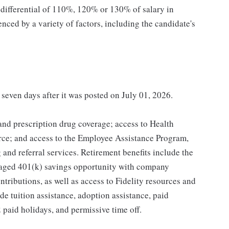
ifferential of 110%, 120% or 130% of salary in
enced by a variety of factors, including the candidate's
 seven days after it was posted on July 01, 2026.
 and prescription drug coverage; access to Health
ce; and access to the Employee Assistance Program,
and referral services. Retirement benefits include the
taged 401(k) savings opportunity with company
ributions, as well as access to Fidelity resources and
de tuition assistance, adoption assistance, paid
12 paid holidays, and permissive time off.