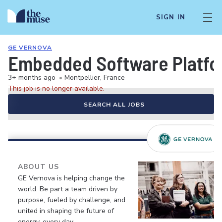
SIGN IN
GE VERNOVA
Embedded Software Platfo
3+ months ago
•
Montpellier, France
This job is no longer available.
SEARCH ALL JOBS
ABOUT US
GE Vernova is helping change the
world. Be part a team driven by
purpose, fueled by challenge, and
united in shaping the future of
energy, every day.