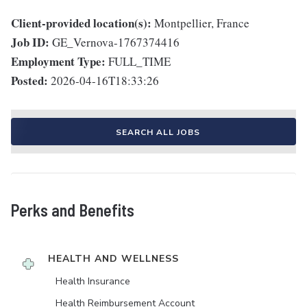
Client-provided location(s):
Montpellier, France
Job ID:
GE_Vernova-1767374416
Employment Type:
FULL_TIME
Posted:
2026-04-16T18:33:26
SEARCH ALL JOBS
Perks and Benefits
HEALTH AND WELLNESS
Health Insurance
Health Reimbursement Account