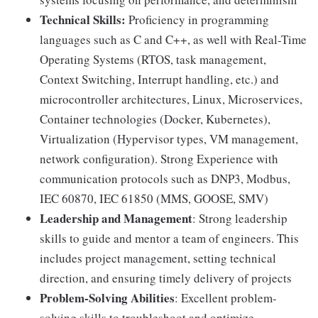
Technical Skills:
Proficiency in programming
languages such as C and C++, as well with Real-Time
Operating Systems (RTOS, task management,
Context Switching, Interrupt handling, etc.) and
microcontroller architectures, Linux, Microservices,
Container technologies (Docker, Kubernetes),
Virtualization (Hypervisor types, VM management,
network configuration). Strong Experience with
communication protocols such as DNP3, Modbus,
IEC 60870, IEC 61850 (MMS, GOOSE, SMV)
Leadership and Management
: Strong leadership
skills to guide and mentor a team of engineers. This
includes project management, setting technical
direction, and ensuring timely delivery of projects
Problem-Solving Abilities
: Excellent problem-
solving skills to troubleshoot and optimize