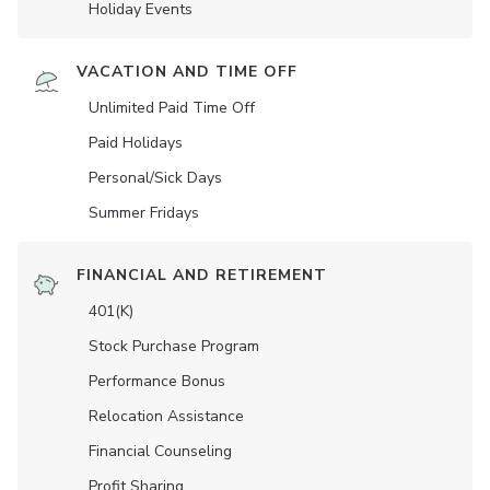
Holiday Events
VACATION AND TIME OFF
Unlimited Paid Time Off
Paid Holidays
Personal/Sick Days
Summer Fridays
FINANCIAL AND RETIREMENT
401(K)
Stock Purchase Program
Performance Bonus
Relocation Assistance
Financial Counseling
Profit Sharing