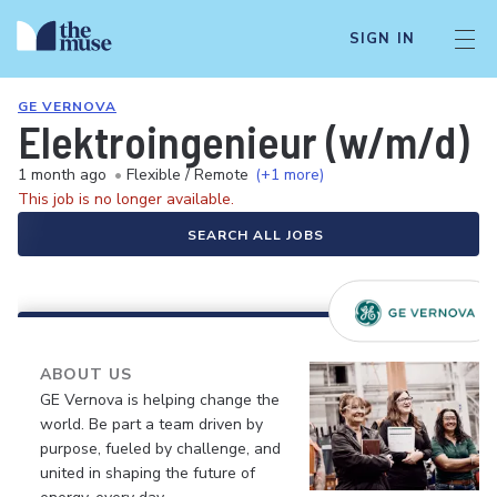
SIGN IN
GE VERNOVA
Elektroingenieur (w/m/d) 
1 month ago
•
Flexible / Remote
(+1 more)
This job is no longer available.
SEARCH ALL JOBS
ABOUT US
GE Vernova is helping change the
world. Be part a team driven by
purpose, fueled by challenge, and
united in shaping the future of