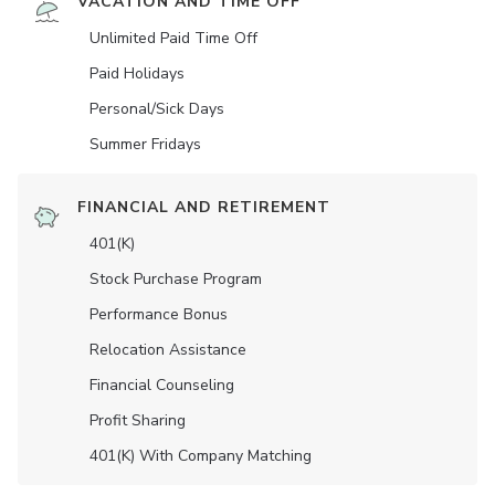
VACATION AND TIME OFF
Unlimited Paid Time Off
Paid Holidays
Personal/Sick Days
Summer Fridays
FINANCIAL AND RETIREMENT
401(K)
Stock Purchase Program
Performance Bonus
Relocation Assistance
Financial Counseling
Profit Sharing
401(K) With Company Matching