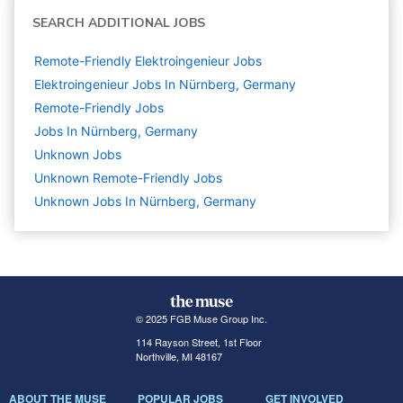
SEARCH ADDITIONAL JOBS
Remote-Friendly Elektroingenieur Jobs
Elektroingenieur Jobs In Nürnberg, Germany
Remote-Friendly Jobs
Jobs In Nürnberg, Germany
Unknown
Jobs
Unknown Remote-Friendly Jobs
Unknown Jobs In Nürnberg, Germany
© 2025 FGB Muse Group Inc.
114 Rayson Street, 1st Floor
Northville, MI 48167
ABOUT THE MUSE
POPULAR JOBS
GET INVOLVED