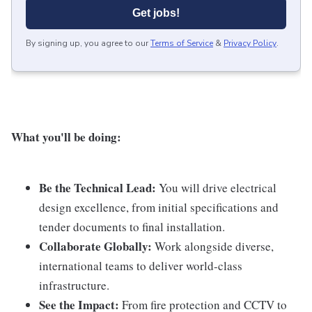
Get jobs!
By signing up, you agree to our
Terms of Service
&
Privacy Policy
.
What you'll be doing:
Be the Technical Lead:
You will drive electrical
design excellence, from initial specifications and
tender documents to final installation.
Collaborate Globally:
Work alongside diverse,
international teams to deliver world-class
infrastructure.
See the Impact:
From fire protection and CCTV to