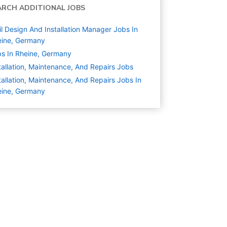
ARCH ADDITIONAL JOBS
il Design And Installation Manager Jobs In
eine, Germany
s In Rheine, Germany
tallation, Maintenance, And Repairs
Jobs
tallation, Maintenance, And Repairs Jobs In
eine, Germany