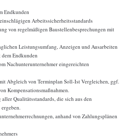
dem Endkunden
r einschlägigen Arbeitssicherheitsstandards
erung von regelmäßigen Baustellenbesprechungen mit
raglichen Leistungsumfang, Anzeigen und Ausarbeiten
it dem Endkunden
vom Nachunterunternehmer eingereichten
mit Abgleich von Terminplan Soll-Ist Vergleichen, ggf.
 von Kompensationsmaßnahmen.
 aller Qualitätsstandards, die sich aus den
 ergeben.
hunternehmerrechnungen, anhand von Zahlungsplänen
rnehmers