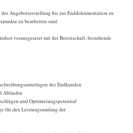
on der Angebotserstellung bis zur Enddokumentation zu
rpunkte zu bearbeiten sind.
dset vorausgesetzt mit der Bereitschaft, bestehende
sschreibungsunterlagen des Endkunden
nd Abläufen
rschlägen und Optimierungspotential
ge für den Leistungsumfang der