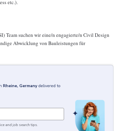
ss etc.).
I) Team suchen wir eine/n engagierte/n Civil Design
tändige Abwicklung von Bauleistungen für
in
Rheine, Germany
delivered to
ice and job search tips.