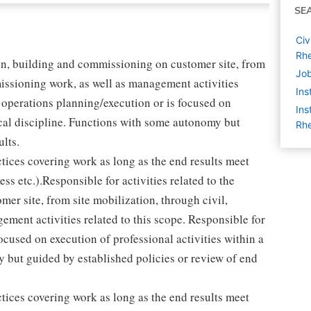
SE
Civ
Rh
tion, building and commissioning on customer site, from
Job
missioning work, as well as management activities
Ins
l operations planning/execution or is focused on
Ins
nical discipline. Functions with some autonomy but
Rh
ults.
tices covering work as long as the end results meet
ss etc.).Responsible for activities related to the
er site, from site mobilization, through civil,
ment activities related to this scope. Responsible for
cused on execution of professional activities within a
 but guided by established policies or review of end
tices covering work as long as the end results meet