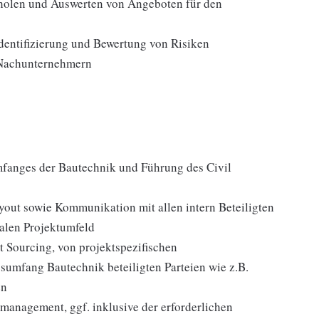
nholen und Auswerten von Angeboten für den
Identifizierung und Bewertung von Risiken
 Nachunternehmern
fanges der Bautechnik und Führung des Civil
yout sowie Kommunikation mit allen intern Beteiligten
alen Projektumfeld
 Sourcing, von projektspezifischen
umfang Bautechnik beteiligten Parteien wie z.B.
en
anagement, ggf. inklusive der erforderlichen