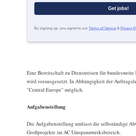
Get jobs!
By signing up, you agree to our
Terms of Service
&
Privacy P
Eine Bereitschaft zu Dienstreisen für bundesweit
wird vorausgesetzt. In Abhängigkeit der Auftragsla
"Central Europe" möglich.
Aufgabenstellung
Die Aufgabenstellung umfasst die selbständige A
Großprojekte im AC Umspannwerksbereich.