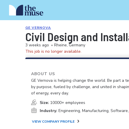
GE VERNOVA
Civil Design and Insta
3 weeks ago
•
Rheine, Germany
This job is no longer available.
ABOUT US
GE Vernova is helping change the world. Be part a t
by purpose, fueled by challenge, and united in shapi
of energy, every day.
Size:
10000+ employees
Industry:
Engineering, Manufacturing, Software
VIEW COMPANY PROFILE