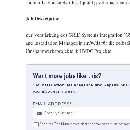
standards of acceptability (quality, volume, timeline
Job Description
Zur Verstärkung des GRID Systems Integration (GS
and Installation Manager:in (m/w/d) für die selbs
Umspannwerksprojekte & HVDC Projekte.
Want more jobs like this?
Get
Installation, Maintenance, and Repairs
jobs
your inbox every week.
EMAIL ADDRESS
*
Send me The Muse newsletters for the best in career adv