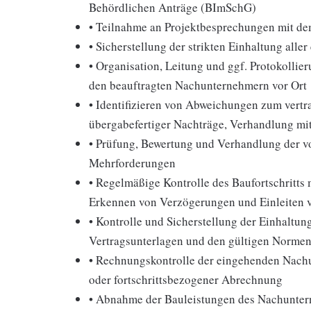
Behördlichen Anträge (BImSchG)
• Teilnahme an Projektbesprechungen mit 
• Sicherstellung der strikten Einhaltung alle
• Organisation, Leitung und ggf. Protokolli
den beauftragten Nachunternehmern vor Ort
• Identifizieren von Abweichungen zum vert
übergabefertiger Nachträge, Verhandlung m
• Prüfung, Bewertung und Verhandlung der 
Mehrforderungen
• Regelmäßige Kontrolle des Baufortschritts 
Erkennen von Verzögerungen und Einleiten
• Kontrolle und Sicherstellung der Einhaltung
Vertragsunterlagen und den gültigen Normen
• Rechnungskontrolle der eingehenden Nac
oder fortschrittsbezogener Abrechnung
• Abnahme der Bauleistungen des Nachunte