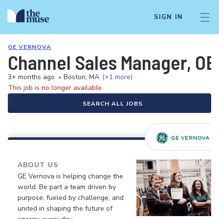
SIGN IN
GE VERNOVA
Channel Sales Manager, OE
3+ months ago
•
Boston, MA
(+1 more)
This job is no longer available.
SEARCH ALL JOBS
ABOUT US
GE Vernova is helping change the
world. Be part a team driven by
purpose, fueled by challenge, and
united in shaping the future of