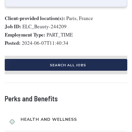
Client-provided location(s):
Paris, France
Job ID:
ELC_Beauty-244209
Employment Type:
PART_TIME
Posted:
2024-06-07T11:40:34
SEARCH ALL JOBS
Perks and Benefits
HEALTH AND WELLNESS