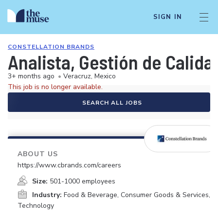
SIGN IN
CONSTELLATION BRANDS
Analista, Gestión de Calida
3+ months ago
•
Veracruz, Mexico
This job is no longer available.
SEARCH ALL JOBS
ABOUT US
https://www.cbrands.com/careers
Size:
501-1000 employees
Industry:
Food & Beverage, Consumer Goods & Services,
Technology