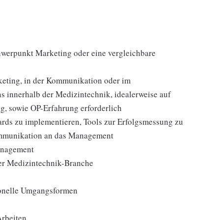
werpunkt Marketing oder eine vergleichbare
keting, in der Kommunikation oder im
innerhalb der Medizintechnik, idealerweise auf
ng, sowie OP-Erfahrung erforderlich
ds zu implementieren, Tools zur Erfolgsmessung zu
Kommunikation an das Management
anagement
er Medizintechnik-Branche
ionelle Umgangsformen
Arbeiten