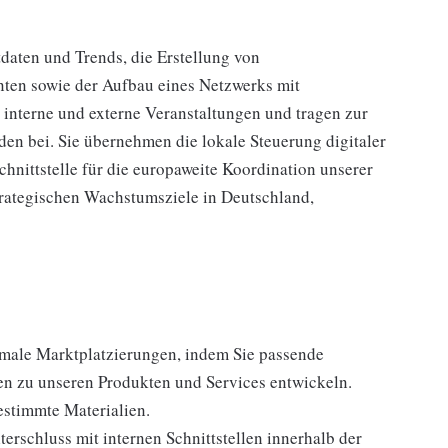
aten und Trends, die Erstellung von
ten sowie der Aufbau eines Netzwerks mit
 interne und externe Veranstaltungen und tragen zur
en bei. Sie übernehmen die lokale Steuerung digitaler
nittstelle für die europaweite Koordination unserer
strategischen Wachstumsziele in Deutschland,
timale Marktplatzierungen, indem Sie passende
ten zu unseren Produkten und Services entwickeln.
estimmte Materialien.
rschluss mit internen Schnittstellen innerhalb der