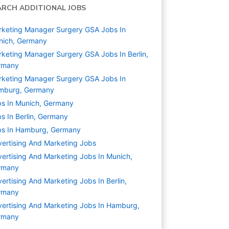
ARCH ADDITIONAL JOBS
keting Manager Surgery GSA Jobs In
nich, Germany
keting Manager Surgery GSA Jobs In Berlin,
rmany
keting Manager Surgery GSA Jobs In
mburg, Germany
s In Munich, Germany
s In Berlin, Germany
bs In Hamburg, Germany
ertising And Marketing
Jobs
ertising And Marketing Jobs In Munich,
rmany
ertising And Marketing Jobs In Berlin,
rmany
ertising And Marketing Jobs In Hamburg,
rmany