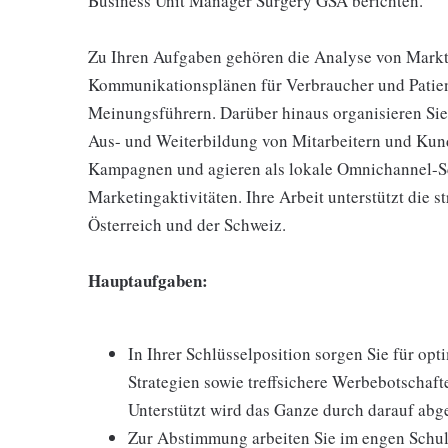
Business Unit Manager Surgery GSA berichten.
Zu Ihren Aufgaben gehören die Analyse von Marktd
Kommunikationsplänen für Verbraucher und Patien
Meinungsführern. Darüber hinaus organisieren Sie
Aus- und Weiterbildung von Mitarbeitern und Kund
Kampagnen und agieren als lokale Omnichannel-Sch
Marketingaktivitäten. Ihre Arbeit unterstützt die 
Österreich und der Schweiz.
Hauptaufgaben:
In Ihrer Schlüsselposition sorgen Sie für op
Strategien sowie treffsichere Werbebotschaf
Unterstützt wird das Ganze durch darauf abg
Zur Abstimmung arbeiten Sie im engen Schulte