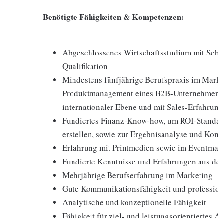
Benötigte Fähigkeiten & Kompetenzen:
Abgeschlossenes Wirtschaftsstudium mit Sch
Qualifikation
Mindestens fünfjährige Berufspraxis im Mar
Produktmanagement eines B2B-Unternehmens 
internationaler Ebene und mit Sales-Erfahru
Fundiertes Finanz-Know-how, um ROI-Standar
erstellen, sowie zur Ergebnisanalyse und 
Erfahrung mit Printmedien sowie im Eventm
Fundierte Kenntnisse und Erfahrungen aus d
Mehrjährige Berufserfahrung im Marketing
Gute Kommunikationsfähigkeit und profess
Analytische und konzeptionelle Fähigkeit
Fähigkeit für ziel- und leistungsorientiertes 