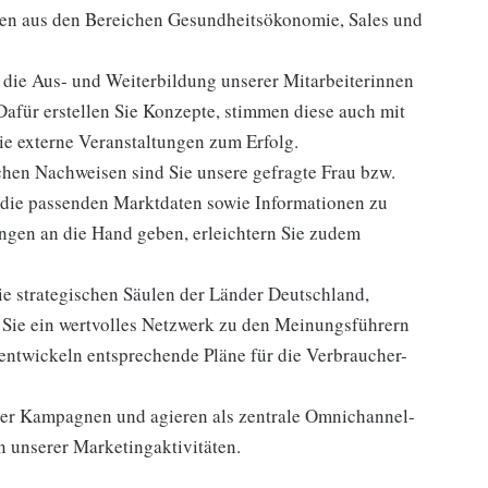
gen aus den Bereichen Gesundheitsökonomie, Sales und
 die Aus- und Weiterbildung unserer Mitarbeiterinnen
Dafür erstellen Sie Konzepte, stimmen diese auch mit
ie externe Veranstaltungen zum Erfolg.
chen Nachweisen sind Sie unsere gefragte Frau bzw.
 die passenden Marktdaten sowie Informationen zu
gen an die Hand geben, erleichtern Sie zudem
 strategischen Säulen der Länder Deutschland,
n Sie ein wertvolles Netzwerk zu den Meinungsführern
 entwickeln entsprechende Pläne für die Verbraucher-
aler Kampagnen und agieren als zentrale Omnichannel-
on unserer Marketingaktivitäten.