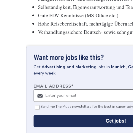
Selbständigkeit, Eigenverantwortung und Te
Gute EDV Kenntnisse (MS-Office etc.)
Hohe Reisebereitschaft, mehrtägige Übernac
Verhandlungssichere Deutsch- sowie sehr gut
Want more jobs like this?
Get
Advertising and Marketing
jobs
in
Munich, G
every week.
EMAIL ADDRESS
*
Send me The Muse newsletters for the best in career adv
Get jobs!