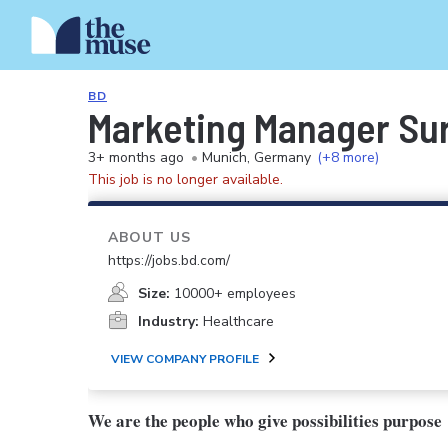
BD
Marketing Manager Su
3+ months ago
•
Munich, Germany
(+8 more)
This job is no longer available.
ABOUT US
https://jobs.bd.com/
Size:
10000+ employees
Industry:
Healthcare
VIEW COMPANY PROFILE
We are the people who give possibilities purpose