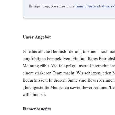
By signing up, you agree to our
Terms of Service
&
Privacy P
Unser Angebot
Eine berufliche Herausforderung in einem hochmot
langfristigen Perspektiven. Ein familiäres Betrieb
Meinung zählt. Vielfalt prägt unsere Unternehmens
einem stärkeren Team macht. Wir schätzen jeden 
Bedürfnissen. In diesem Sinne sind Bewerberinnen
gleichgestellte Menschen sowie Bewerberinnen/Bew
willkommen.
Firmenbenefits