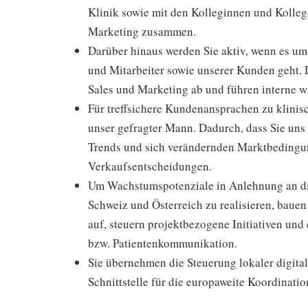
Klinik sowie mit den Kolleginnen und Kolle
Marketing zusammen.
Darüber hinaus werden Sie aktiv, wenn es um
und Mitarbeiter sowie unserer Kunden geht. 
Sales und Marketing ab und führen interne w
Für treffsichere Kundenansprachen zu klinis
unser gefragter Mann. Dadurch, dass Sie uns
Trends und sich verändernden Marktbedingun
Verkaufsentscheidungen.
Um Wachstumspotenziale in Anlehnung an die
Schweiz und Österreich zu realisieren, baue
auf, steuern projektbezogene Initiativen und
bzw. Patientenkommunikation.
Sie übernehmen die Steuerung lokaler digit
Schnittstelle für die europaweite Koordinati