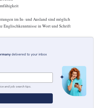
amfähigkeit
htungen im In- und Ausland sind möglich
e Englischkenntnisse in Wort und Schrift
ermany
delivered to your inbox
ice and job search tips.