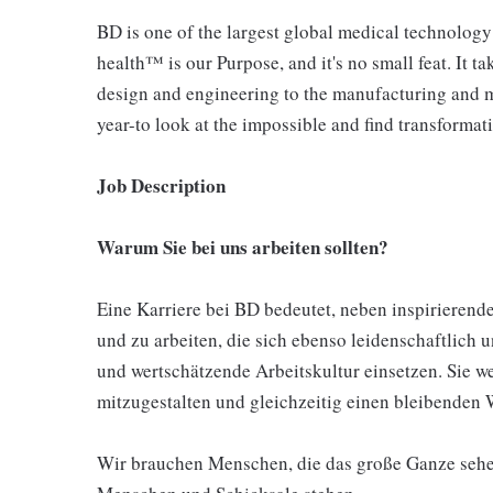
BD is one of the largest global medical technolog
health™ is our Purpose, and it's no small feat. It t
design and engineering to the manufacturing and m
year-to look at the impossible and find transformati
Job Description
Warum Sie bei uns arbeiten sollten?
Eine Karriere bei BD bedeutet, neben inspirieren
und zu arbeiten, die sich ebenso leidenschaftlich u
und wertschätzende Arbeitskultur einsetzen. Sie 
mitzugestalten und gleichzeitig einen bleibenden W
Wir brauchen Menschen, die das große Ganze sehen 