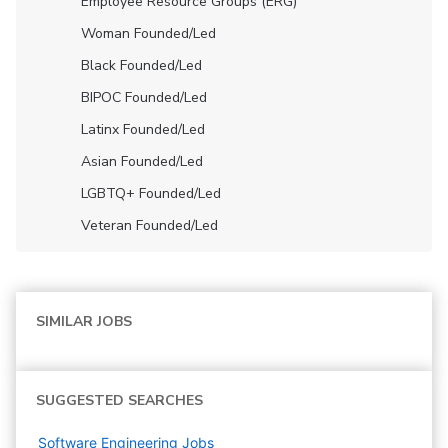
Employee Resource Groups (ERG)
Woman Founded/led
Black Founded/led
BIPOC Founded/led
Latinx Founded/led
Asian Founded/led
LGBTQ+ Founded/led
Veteran Founded/led
SIMILAR JOBS
SUGGESTED SEARCHES
Software Engineering
Jobs