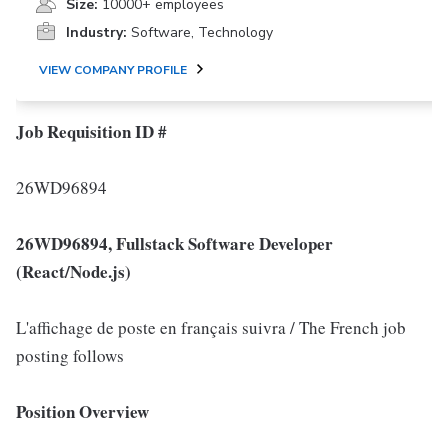
Size:
10000+ employees
Industry:
Software, Technology
VIEW COMPANY PROFILE
Job Requisition ID #
26WD96894
26WD96894, Fullstack Software Developer
(React/Node.js)
L'affichage de poste en français suivra / The French job
posting follows
Position Overview