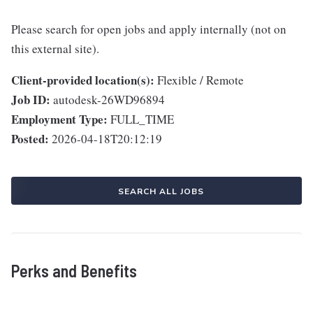
Please search for open jobs and apply internally (not on
this external site).
Client-provided location(s):
Flexible / Remote
Job ID:
autodesk-26WD96894
Employment Type:
FULL_TIME
Posted:
2026-04-18T20:12:19
SEARCH ALL JOBS
Perks and Benefits