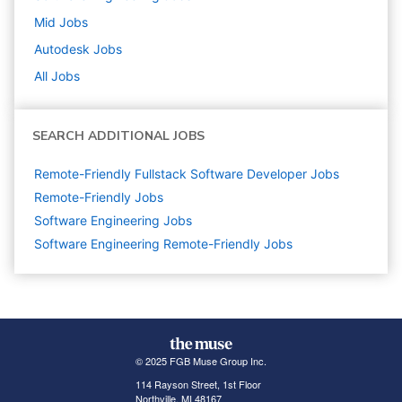
Mid
Jobs
Autodesk
Jobs
All Jobs
SEARCH ADDITIONAL JOBS
Remote-Friendly Fullstack Software Developer Jobs
Remote-Friendly Jobs
Software Engineering
Jobs
Software Engineering Remote-Friendly Jobs
© 2025 FGB Muse Group Inc.
114 Rayson Street, 1st Floor
Northville, MI 48167