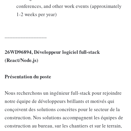
conferences, and other work events (approximately
1-2 weeks per year)
_
_
_
_
_
_
_
_
_
_
_
_
_
_
_
_
26WD96894, Développeur logiciel full-stack
(React/Node.js)
Présentation du poste
Nous recherchons un ingénieur full-stack pour rejoindre
notre équipe de développeurs brillants et motivés qui
conçoivent des solutions concrètes pour le secteur de la
construction. Nos solutions accompagnent les équipes de
construction au bureau, sur les chantiers et sur le terrain,