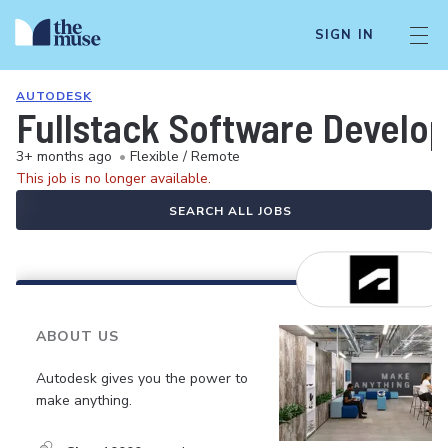
SIGN IN
AUTODESK
Fullstack Software Develop
3+ months ago
•
Flexible / Remote
This job is no longer available.
SEARCH ALL JOBS
ABOUT US
Autodesk gives you the power to
make anything.